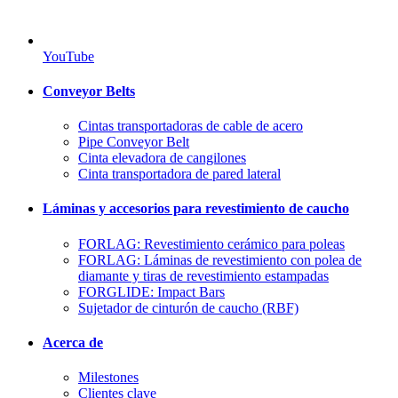
YouTube
Conveyor Belts
Cintas transportadoras de cable de acero
Pipe Conveyor Belt
Cinta elevadora de cangilones
Cinta transportadora de pared lateral
Láminas y accesorios para revestimiento de caucho
FORLAG: Revestimiento cerámico para poleas
FORLAG: Láminas de revestimiento con polea de
diamante y tiras de revestimiento estampadas
FORGLIDE: Impact Bars
Sujetador de cinturón de caucho (RBF)
Acerca de
Milestones
Clientes clave