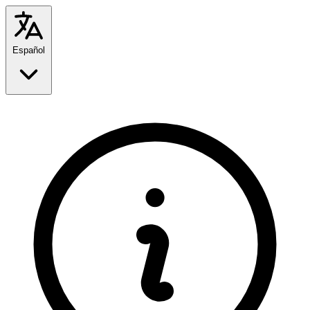
Español