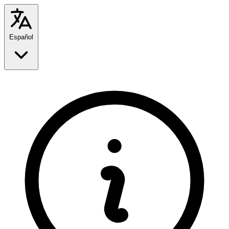
Español