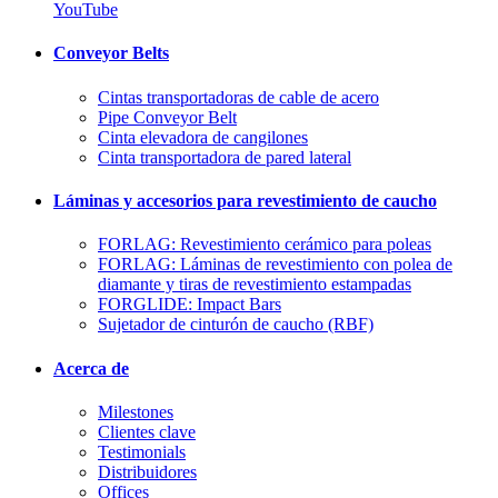
YouTube
Conveyor Belts
Cintas transportadoras de cable de acero
Pipe Conveyor Belt
Cinta elevadora de cangilones
Cinta transportadora de pared lateral
Láminas y accesorios para revestimiento de caucho
FORLAG: Revestimiento cerámico para poleas
FORLAG: Láminas de revestimiento con polea de
diamante y tiras de revestimiento estampadas
FORGLIDE: Impact Bars
Sujetador de cinturón de caucho (RBF)
Acerca de
Milestones
Clientes clave
Testimonials
Distribuidores
Offices