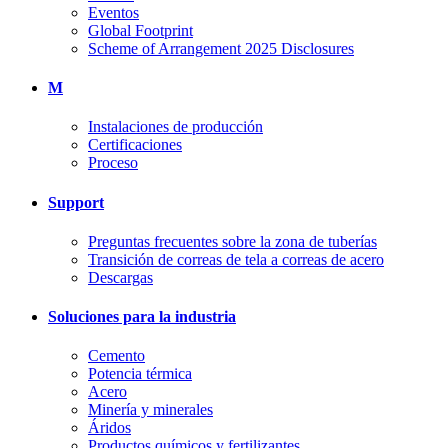
Eventos
Global Footprint
Scheme of Arrangement 2025 Disclosures
M
Instalaciones de producción
Certificaciones
Proceso
Support
Preguntas frecuentes sobre la zona de tuberías
Transición de correas de tela a correas de acero
Descargas
Soluciones para la industria
Cemento
Potencia térmica
Acero
Minería y minerales
Áridos
Productos químicos y fertilizantes