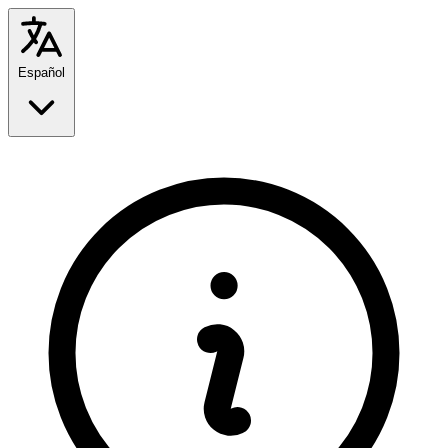
Español