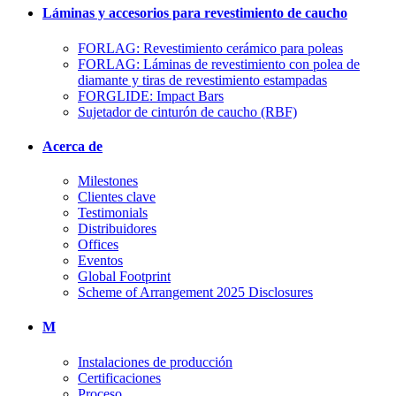
Láminas y accesorios para revestimiento de caucho
FORLAG: Revestimiento cerámico para poleas
FORLAG: Láminas de revestimiento con polea de
diamante y tiras de revestimiento estampadas
FORGLIDE: Impact Bars
Sujetador de cinturón de caucho (RBF)
Acerca de
Milestones
Clientes clave
Testimonials
Distribuidores
Offices
Eventos
Global Footprint
Scheme of Arrangement 2025 Disclosures
M
Instalaciones de producción
Certificaciones
Proceso