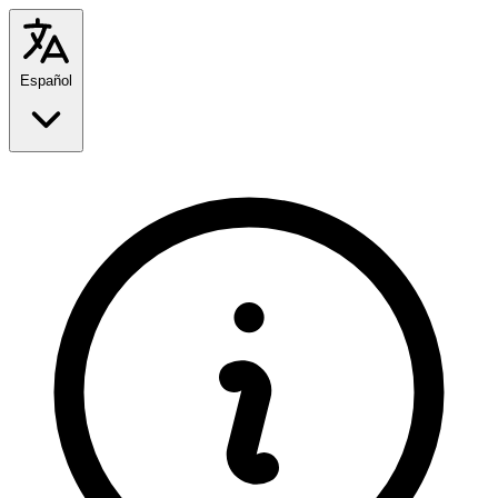
Español