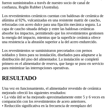
fueron suministrados a través de nuestro socio de canal de
confianza, Reglin Rubber (Australia).
Los revestimientos cerámicos cuentan con baldosas de cerámica de
alúmina al 92%, vulcanizadas en una resistente matriz de caucho,
reforzadas con acero dulce para una fijación mecánica segura. La
capa de caucho situada debajo y entre las baldosas cerámicas
absorbe los impactos, permitiendo que los revestimientos gestionen
la energía del impacto, mientras que la superficie cerámica ofrece
una resistencia a la abrasión superior a la del acero endurecido.
Los revestimientos se suministraron precortados con pernos
soldados y listos para su instalación, diseñados para adaptarse a la
distribución del piso del alimentador. La instalación se completó
primero en el alimentador de reserva, que luego se puso en servicio
para minimizar las interrupciones operativas.
RESULTADO
Una vez en funcionamiento, el alimentador revestido de cerámica
mejorado ofreció los siguientes resultados:
• La vida útil se ha mejorado aproximadamente entre 5 y 6 veces en
comparación con los revestimientos de acero anteriores.
• Reducción significativa en la frecuencia de reemplazo del