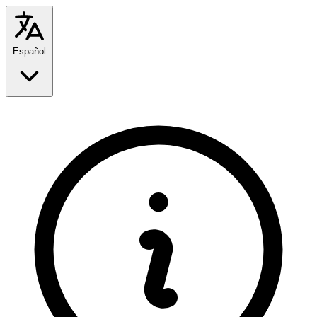
Español