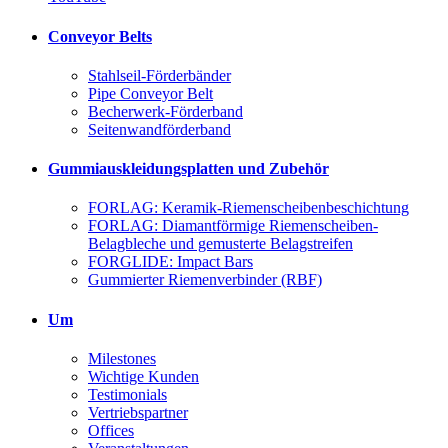
Conveyor Belts
Stahlseil-Förderbänder
Pipe Conveyor Belt
Becherwerk-Förderband
Seitenwandförderband
Gummiauskleidungsplatten und Zubehör
FORLAG: Keramik-Riemenscheibenbeschichtung
FORLAG: Diamantförmige Riemenscheiben-
Belagbleche und gemusterte Belagstreifen
FORGLIDE: Impact Bars
Gummierter Riemenverbinder (RBF)
Um
Milestones
Wichtige Kunden
Testimonials
Vertriebspartner
Offices