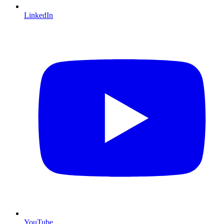
LinkedIn
YouTube