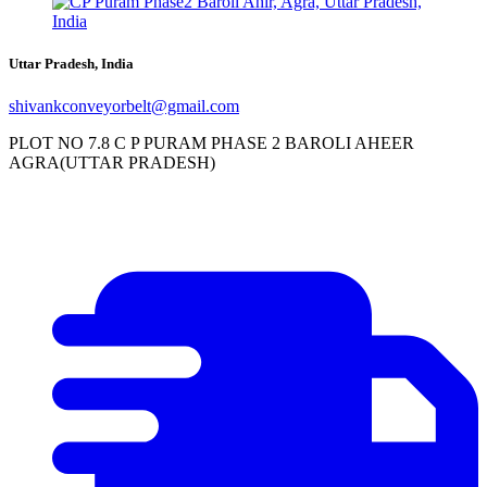
Uttar Pradesh, India
shivankconveyorbelt@gmail.com
PLOT NO 7.8 C P PURAM PHASE 2 BAROLI AHEER
AGRA(UTTAR PRADESH)