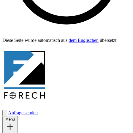
Diese Seite wurde automa­tisch aus
dem Englis­chen
übersetzt.
Anfrage senden
Menu