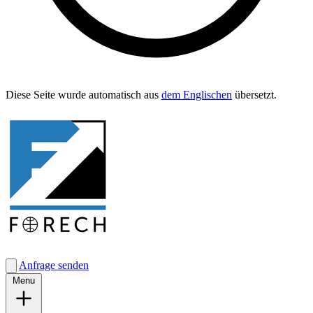
Diese Seite wurde automa­tisch aus
dem Englis­chen
übersetzt.
Anfrage senden
Menu