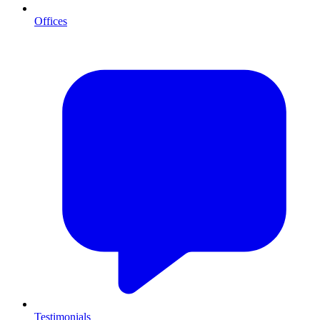
Offices
Testimonials