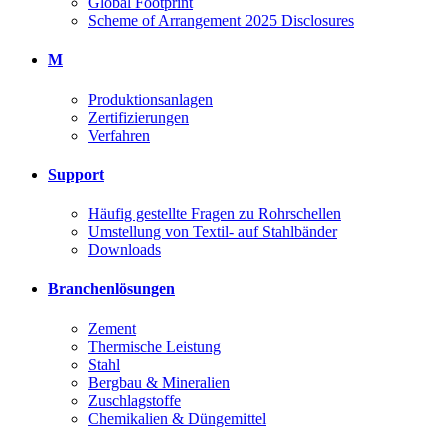
Global Footprint
Scheme of Arrangement 2025 Disclosures
M
Produktionsanlagen
Zertifizierungen
Verfahren
Support
Häufig gestellte Fragen zu Rohrschellen
Umstellung von Textil- auf Stahlbänder
Downloads
Branchenlösungen
Zement
Thermische Leistung
Stahl
Bergbau & Mineralien
Zuschlagstoffe
Chemikalien & Düngemittel